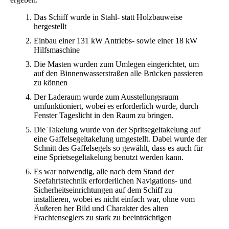
Das Schiff wurde in Stahl- statt Holzbauweise
hergestellt
Einbau einer 131 kW Antriebs- sowie einer 18 kW
Hilfsmaschine
Die Masten wurden zum Umlegen eingerichtet, um
auf den Binnenwasserstraßen alle Brücken passieren
zu können
Der Laderaum wurde zum Ausstellungsraum
umfunktioniert, wobei es erforderlich wurde, durch
Fenster Tageslicht in den Raum zu bringen.
Die Takelung wurde von der Spritsegeltakelung auf
eine Gaffelsegeltakelung umgestellt. Dabei wurde der
Schnitt des Gaffelsegels so gewählt, dass es auch für
eine Sprietsegeltakelung benutzt werden kann.
Es war notwendig, alle nach dem Stand der
Seefahrtstechnik erforderlichen Navigations- und
Sicherheitseinrichtungen auf dem Schiff zu
installieren, wobei es nicht einfach war, ohne vom
Äußeren her Bild und Charakter des alten
Frachtenseglers zu stark zu beeinträchtigen